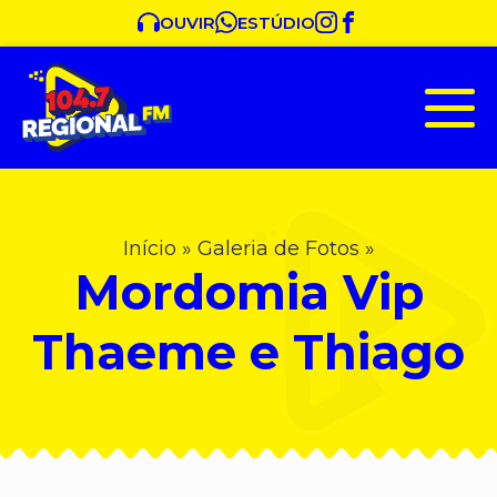
OUVIR
ESTÚDIO
Início
»
Galeria de Fotos
»
Mordomia Vip
Thaeme e Thiago