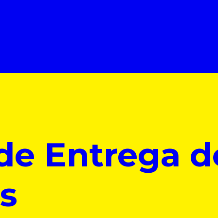
de Entrega d
s