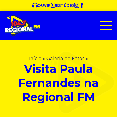
OUVIR
ESTÚDIO
Início
»
Galeria de Fotos
»
Visita Paula
Fernandes na
Regional FM