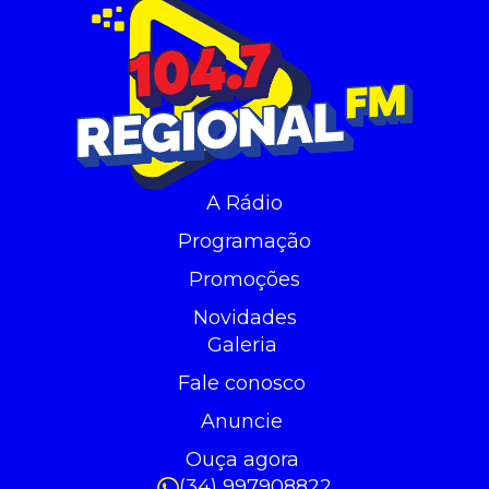
A Rádio
Programação
Promoções
Novidades
Galeria
Fale conosco
Anuncie
Ouça agora
(34) 997908822